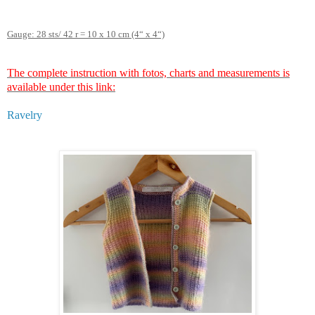
Gauge: 28 sts/ 42 r = 10 x 10 cm (4“ x 4“)
The complete instruction with fotos, charts and measurements is
available under this link:
Ravelry