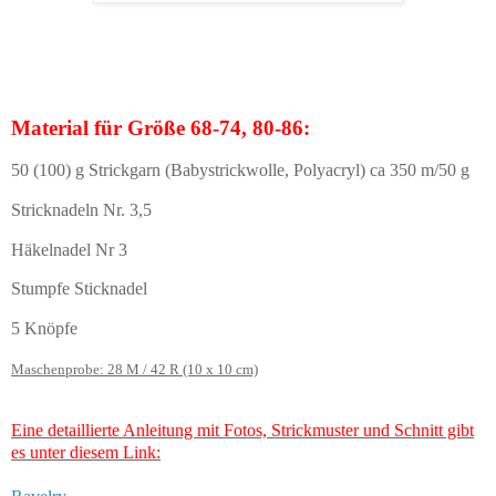
Material für Größe 68-74, 80-86:
50 (100) g Strickgarn (Babystrickwolle, Polyacryl) ca 350 m/50 g
Stricknadeln Nr. 3,5
Häkelnadel Nr 3
Stumpfe Sticknadel
5 Knöpfe
Maschenprobe: 28 M / 42 R (10 x 10 cm)
Eine detaillierte Anleitung mit Fotos, Strickmuster und Schnitt gibt
es unter diesem Link: