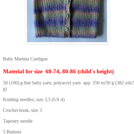
Baby Martina Cardigan
Material for size 68-74, 80-86 (child`s height)
50 (100) g fine baby yarn, polyacryl yarn
app.
350 m/50 g (382 yds/
g)
Knitting needles, size 3,5 (US 4)
Crochet hook, size 3
Tapestry needle
5 Buttons