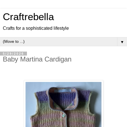
Craftrebella
Crafts for a sophisticated lifestyle
▼
5/29/2026
Baby Martina Cardigan