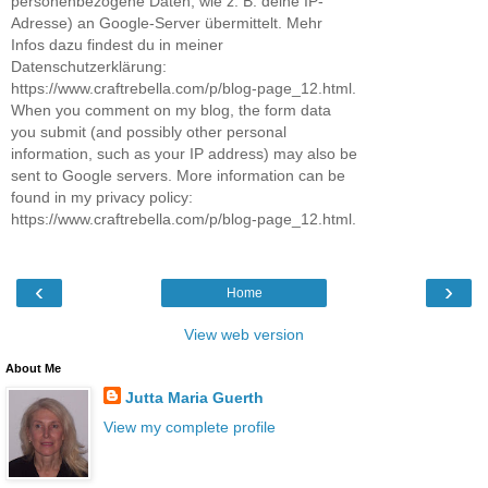
personenbezogene Daten, wie z. B. deine IP-
Adresse) an Google-Server übermittelt. Mehr
Infos dazu findest du in meiner
Datenschutzerklärung:
https://www.craftrebella.com/p/blog-page_12.html.
When you comment on my blog, the form data
you submit (and possibly other personal
information, such as your IP address) may also be
sent to Google servers. More information can be
found in my privacy policy:
https://www.craftrebella.com/p/blog-page_12.html.
‹
›
Home
View web version
About Me
Jutta Maria Guerth
View my complete profile