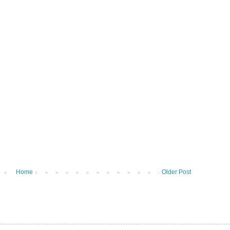
Home
Older Post