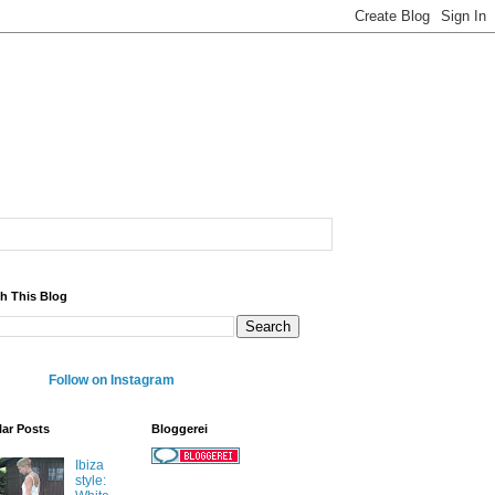
h This Blog
Follow on Instagram
ar Posts
Bloggerei
Ibiza
style: