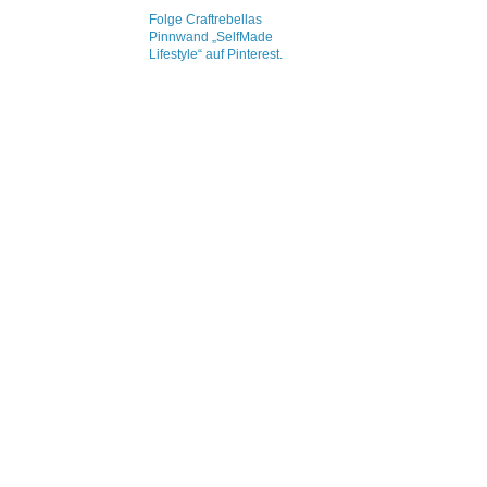
Folge Craftrebellas
Pinnwand „SelfMade
Lifestyle“ auf Pinterest.