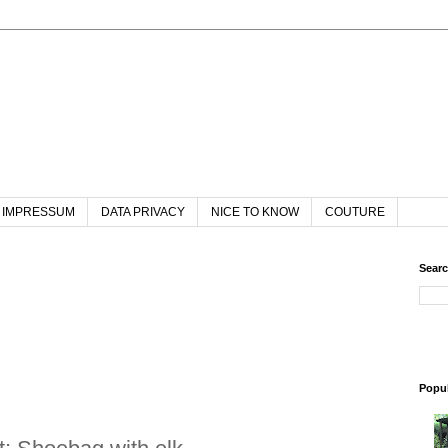
IMPRESSUM
DATA PRIVACY
NICE TO KNOW
COUTURE
Searc
Popul