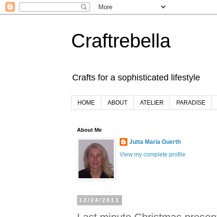
Craftrebella
Crafts for a sophisticated lifestyle
HOME
ABOUT
ATELIER
PARADISE
About Me
Jutta Maria Guerth
View my complete profile
12/24/2013